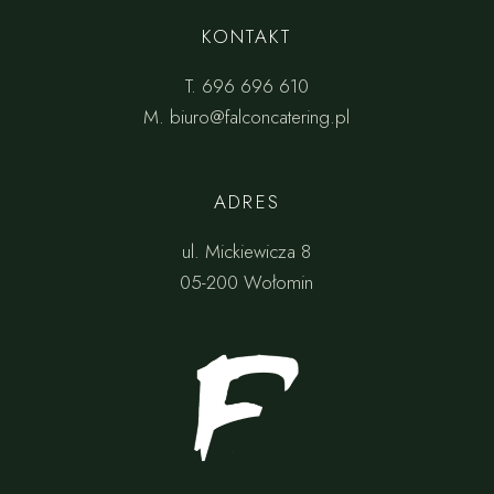
KONTAKT
T.
696 696 610
M.
biuro@falconcatering.pl
ADRES
ul. Mickiewicza 8
05-200 Wołomin