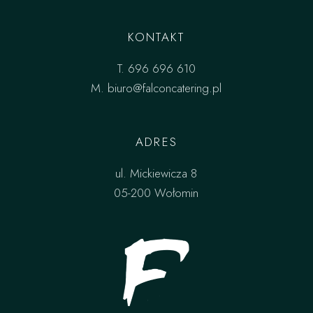
KONTAKT
T.
696 696 610
M.
biuro@falconcatering.pl
ADRES
ul. Mickiewicza 8
05-200 Wołomin