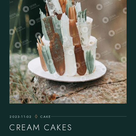
2023-11-02
CAKE
CREAM CAKES