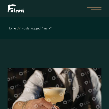
Skip
to
the
content
Home
Posts tagged "tasty"