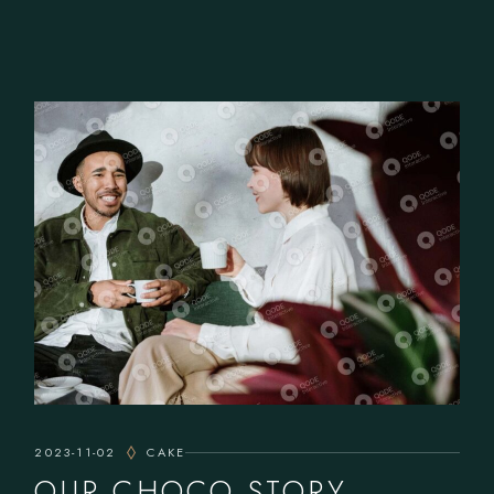
2023-11-02
CAKE
OUR CHOCO STORY