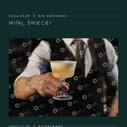
2024-05-09
BEZ KATEGORII
WITAJ, ŚWIECIE!
2023-12-29
RESTAURANT