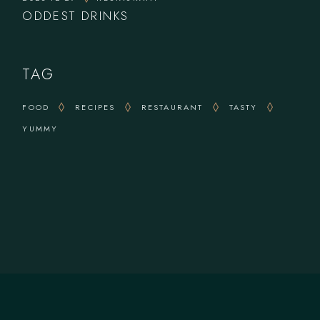
ODDEST DRINKS
TAG
FOOD
RECIPES
RESTAURANT
TASTY
YUMMY