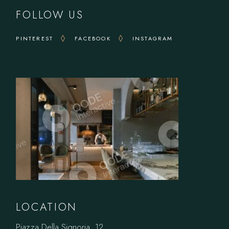
FOLLOW US
PINTEREST
FACEBOOK
INSTAGRAM
LOCATION
Piazza Della Signoria, 12