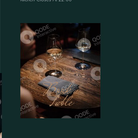
Book a
Table