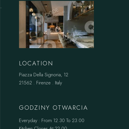
LOCATION
Piazza Della Signoria, 12
21562 . Firenze . Italy
GODZINY OTWARCIA
Everyday : From 12.30 To 23.00
Kitchen Closes At 22.00