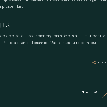
n proident tusun.
NTS
odo odio aenean sed adipiscing diam. Mollis aliquam ut porttitor
 Pharetra sit amet aliquam id. Massa massa ultricies mi quis
SHAR
NEXT POST