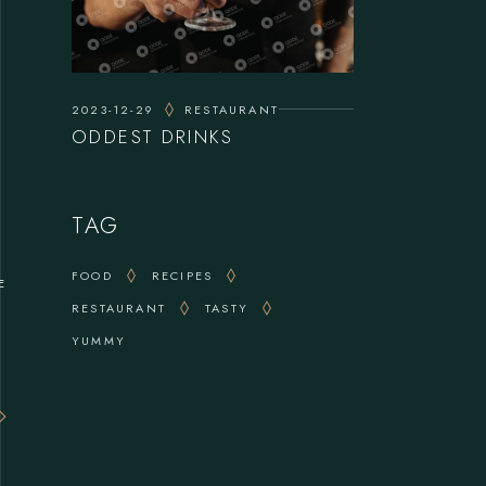
2023-12-29
RESTAURANT
ODDEST DRINKS
TAG
FOOD
RECIPES
E
RESTAURANT
TASTY
YUMMY