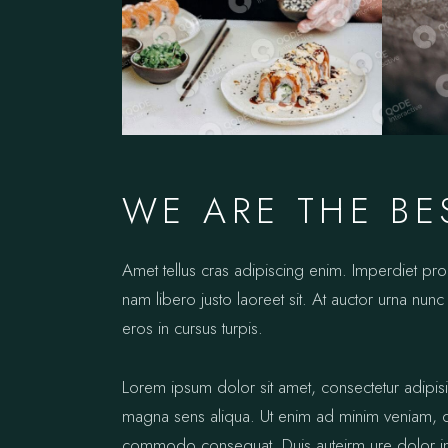
WE ARE THE BE
Amet tellus cras adipiscing enim. Imperdiet pr
nam libero justo laoreet sit. At auctor urna nunc 
eros in cursus turpis.
Lorem ipsum dolor sit amet, consectetur adipis
magna sens aliqua. Ut enim ad minim veniam, qui
commodo consequat. Duis auteirm ure dolor in re