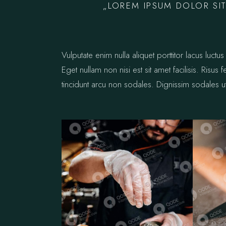
„LOREM IPSUM DOLOR SIT
Vulputate enim nulla aliquet porttitor lacus lu
Eget nullam non nisi est sit amet facilisis. Risus
tincidunt arcu non sodales. Dignissim sodales ut