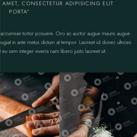
 AMET, CONSECTETUR ADIPISICING ELIT
PORTA”
ctus accumsan tortor posuere. Orci ac auctor augue mauris augue.
 feugiat in ante metus dictum at tempor. Laoreet id donec ultrices
 eu sem integer viverra nam libero justo laoreet sit.