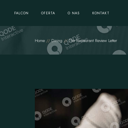
FALCON
OFERTA
O NAS
KONTAKT
Home
Dining
The Restaurant Review Letter