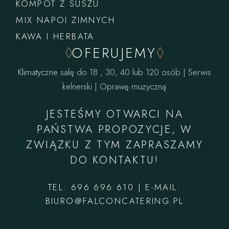
KOMPOT Z SUSZU
MIX NAPOI ZIMNYCH
KAWA I HERBATA
OFERUJEMY
Klimatyczne salę do 18 , 30, 40 lub 120 osób | Serwis
kelnerski | Oprawę muzyczną
JESTEŚMY OTWARCI NA
PAŃSTWA PROPOZYCJE, W
ZWIĄZKU Z TYM ZAPRASZAMY
DO KONTAKTU!
TEL: 696 696 610 | E-MAIL:
BIURO@FALCONCATERING.PL