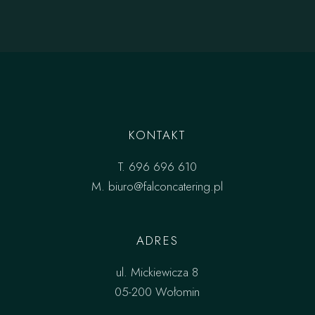
KONTAKT
T.
696 696 610
M.
biuro@falconcatering.pl
ADRES
ul. Mickiewicza 8
05-200 Wołomin