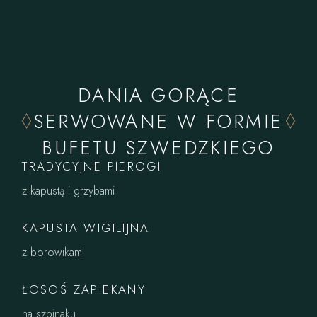
DANIA GORĄCE
SERWOWANE W FORMIE
BUFETU SZWEDZKIEGO
TRADYCYJNE PIEROGI
z kapustą i grzybami
KAPUSTA WIGILIJNA
z borowikami
ŁOSOŚ ZAPIEKANY
na szpinaku