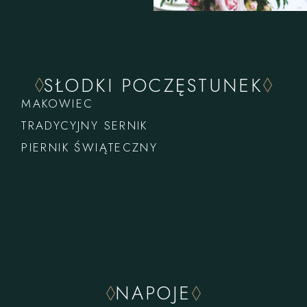
SŁODKI POCZĘSTUNEK
MAKOWIEC
TRADYCYJNY SERNIK
PIERNIK ŚWIĄTECZNY
NAPOJE